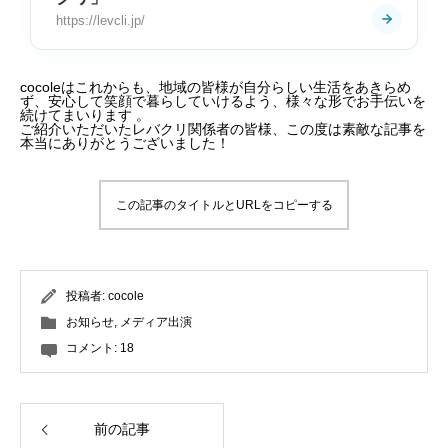
https://levcli.jp/
cocoleはこれからも、地域の皆様が自分らしい生活をあきらめ
ず、安心して笑顔で暮らしていけるよう、様々な形でお手伝いを
続けてまいります
。
ご紹介いただいたレバクリ関係者の皆様、この度は素敵な記事を
本当にありがとうございました！
この記事のタイトルとURLをコピーする
投稿者:
cocole
お知らせ
,
メディア出演
コメント:
18
前の記事