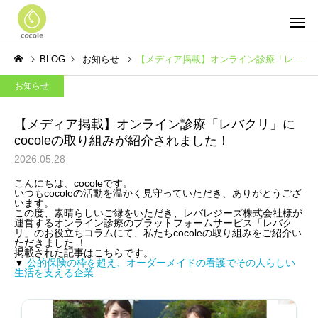
BLOG
お知らせ
【メディア掲載】オンライン診療「レバクリ」にcocoleの取り組みが紹介されました！
お知らせ
【メディア掲載】オンライン診療「レバクリ」に
cocoleの取り組みが紹介されました！
2026.05.28
こんにちは、cocoleです。
いつもcocoleの活動を温かく見守っていただき、ありがとうござ
います。
この度、素晴らしいご縁をいただき、レバレジーズ株式会社様が
運営するオンライン診療のプラットフォームサービス「レバク
リ」のお役立ちコラムにて、私たちcocoleの取り組みをご紹介い
ただきました
！
掲載された記事はこちらです。
▼
公的保険の枠を超え、オーダーメイドの看護でその人らしい
生活を支える企業