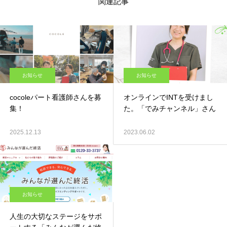
関連記事
お知らせ
お知らせ
cocoleパート看護師さんを募
オンラインでINTを受けまし
集！
た。「でみチャンネル」さん
2025.12.13
2023.06.02
お知らせ
人生の大切なステージをサポ