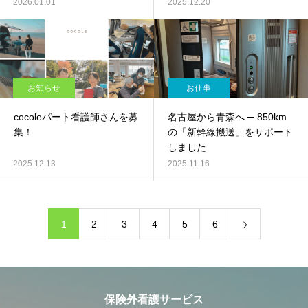
2026.01.01
2025.12.20
お知らせ
お仕事
cocoleパート看護師さんを募
名古屋から青森へ ─ 850km
集！
の「新幹線搬送」をサポート
しました
2025.12.13
2025.11.16
1
2
3
4
5
6
保険外看護サービス