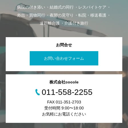
病院の付き添い
結婚式の同行
レスパイトケア
外出・買物同行
夜間の見守り
転院・移送看護
遠距離介護
介護付き旅行
お問合せ
お問い合わせフォーム
株式会社cocole
011-558-2255
FAX 011-351-2703
受付時間 9:00〜18:00
お気軽にお電話ください