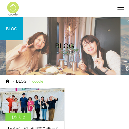
BLOG
BLOG
BLOG
cocole
お知らせ