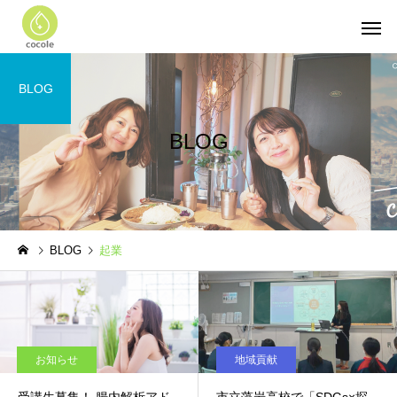
BLOG
BLOG
BLOG
起業
お知らせ
地域貢献