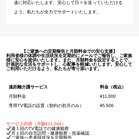
速に対応いたします。安心して日々を送っていただける
よう、私たちが全力でサポートいたします。
【ご家族への定期報告と月額料金での安心支援】
利用者様の体調や生活状況を定期的にメールでご報告し、ご家族
様に安心を提供いたします。また、月額料金を設定することで、
計画的な生活をサポートし、心配事を軽減いたします。安心して
ご利用いただけるよう、私たちが寄り添います。
遠距離介護サービス
料金（税込）
月額料金
¥11,000
専用TV電話の設置（契約の初月のみ）
¥5,500
サービス内容（
月額
¥11,000）
週１回のTV電話での健康観察
月１回の自宅訪問・健康観察・投薬確認
ご家族へ患者様状況を定期報告