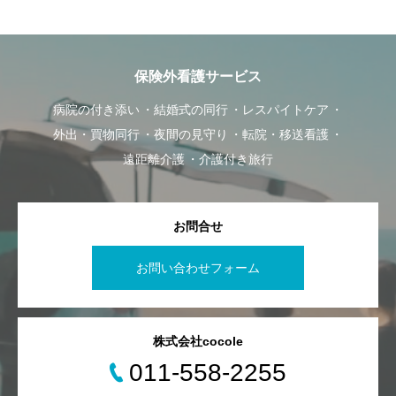
保険外看護サービス
病院の付き添い
結婚式の同行
レスパイトケア
外出・買物同行
夜間の見守り
転院・移送看護
遠距離介護
介護付き旅行
お問合せ
お問い合わせフォーム
株式会社cocole
011-558-2255