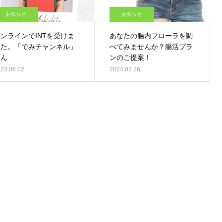
お知らせ
お知らせ
ンラインでINTを受けま
あなたの腸内フローラを調
した。「でみチャンネル」
べてみませんか？腸活プラ
さん
ンのご提案！
23.06.02
2024.02.26