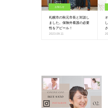
お知らせ
札幌市の秋元市長と対談し
オ
ました。保険外看護の必要
性をアピール！
2023.09.11
20