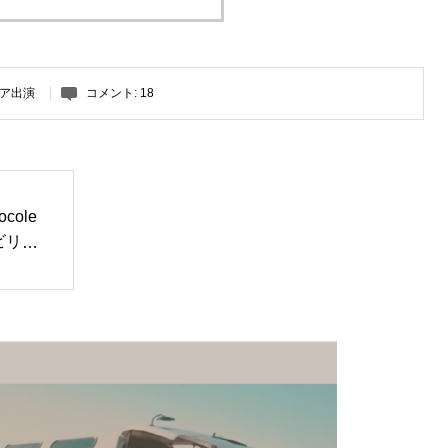
ア出演
コメント:
18
ole
ビリ」