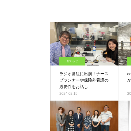
お知らせ
ラジオ番組に出演！ナース
c
プランナーや保険外看護の
必要性をお話し
2024.02.15
20