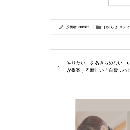
投稿者:
cocole
お知らせ
,
メディ
やりたい」をあきらめない。coc
が提案する新しい「自費リハ
の形