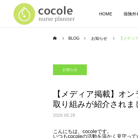
HOME
保険外
BLOG
お知らせ
【メディア
お知らせ
【メディア掲載】オンラ
取り組みが紹介されま
2026.05.28
こんにちは、cocoleです。
いつもcocoleの活動を温かく見守