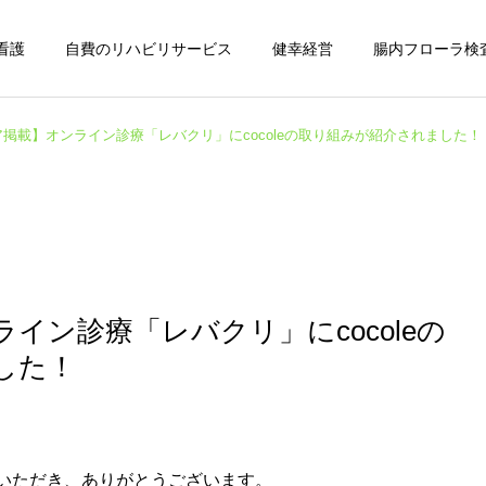
看護
自費のリハビリサービス
健幸経営
腸内フローラ検
掲載】オンライン診療「レバクリ」にcocoleの取り組みが紹介されました！
イン診療「レバクリ」にcocoleの
した！
っていただき、ありがとうございます。