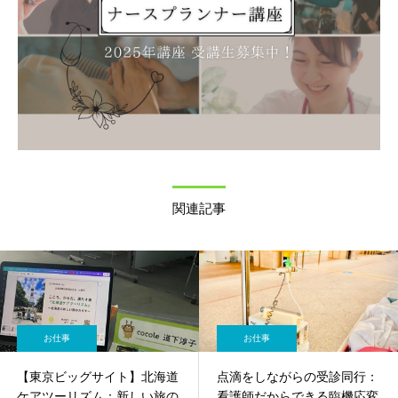
関連記事
お仕事
お仕事
【東京ビッグサイト】北海道
点滴をしながらの受診同行：
ケアツーリズム：新しい旅の
看護師だからできる臨機応変