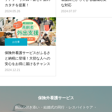
カタチを提案！
な対応
2024.05.26
2024.07.07
お仕事
保険外看護サービスがふるさ
と納税に登場！大切な人への
安心をお得に届けるチャンス
2024.12.21
保険外看護サービス
病院の付き添い
結婚式の同行
レスパイトケア